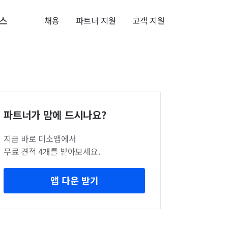
스
채용
파트너 지원
고객 지원
파트너가 맘에 드시나요?
지금 바로 미소앱에서
무료 견적 4개를 받아보세요.
앱 다운 받기