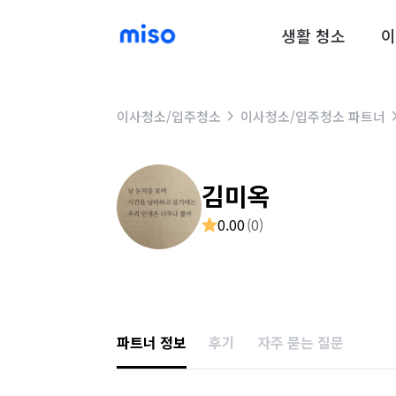
생활 청소
이
이사청소/입주청소
이사청소/입주청소 파트너
김미옥
0.00
(
0
)
파트너 정보
후기
자주 묻는 질문