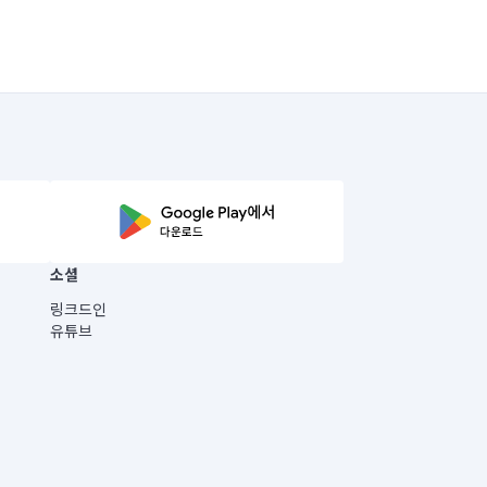
소셜
링크드인
유튜브