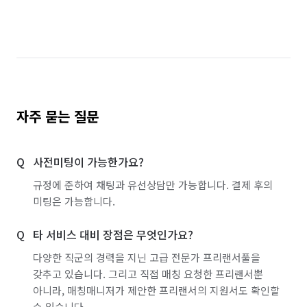
서울 종로구
서울 중구
서울 중랑구
인천 부평구
인천 서구
인천 연수구
인천 중구
전남 광양시
충남 천안시 서북구
자주 묻는 질문
사전미팅이 가능한가요?
규정에 준하여 채팅과 유선상담만 가능합니다. 결제 후의
미팅은 가능합니다.
타 서비스 대비 장점은 무엇인가요?
다양한 직군의 경력을 지닌 고급 전문가 프리랜서풀을
갖추고 있습니다. 그리고 직접 매칭 요청한 프리랜서뿐
아니라, 매칭매니저가 제안한 프리랜서의 지원서도 확인할
수 있습니다.