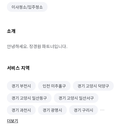
이사청소/입주청소
소개
안녕하세요. 장경원 파트너입니다.
서비스 지역
경기 부천시
인천 미추홀구
경기 고양시 덕양구
경기 고양시 일산동구
경기 고양시 일산서구
경기 과천시
경기 광명시
경기 구리시
더보기
경기 김포시
경기 남양주시
경기 성남시 분당구