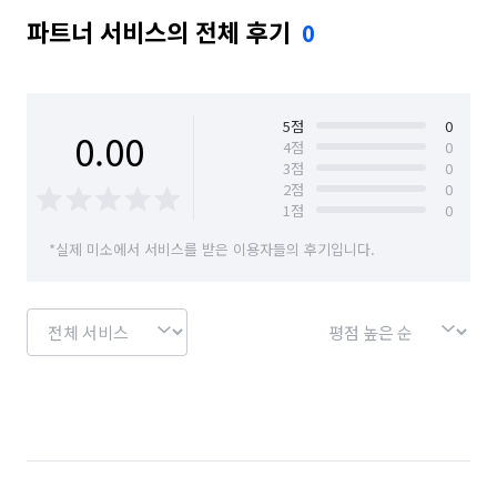
파트너 서비스의 전체 후기
0
5
점
0
0.00
4
점
0
3
점
0
2
점
0
1
점
0
*실제 미소에서 서비스를 받은 이용자들의 후기입니다.