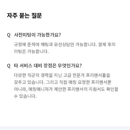
자주 묻는 질문
사전미팅이 가능한가요?
규정에 준하여 채팅과 유선상담만 가능합니다. 결제 후의
미팅은 가능합니다.
타 서비스 대비 장점은 무엇인가요?
다양한 직군의 경력을 지닌 고급 전문가 프리랜서풀을
갖추고 있습니다. 그리고 직접 매칭 요청한 프리랜서뿐
아니라, 매칭매니저가 제안한 프리랜서의 지원서도 확인할
수 있습니다.