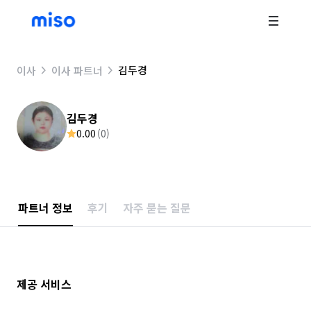
김두경
이사
이사 파트너
김두경
0.00
(
0
)
파트너 정보
후기
자주 묻는 질문
제공 서비스