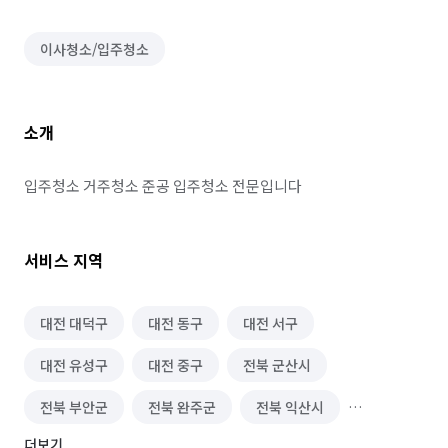
이사청소/입주청소
소개
입주청소 거주청소 준공 입주청소 전문입니다 
서비스 지역
대전 대덕구
대전 동구
대전 서구
대전 유성구
대전 중구
전북 군산시
전북 부안군
전북 완주군
전북 익산시
더보기