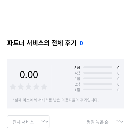
경기 용인시 수지구
경기 의왕시
파트너 서비스의 전체 후기
0
5
점
0
0.00
4
점
0
3
점
0
2
점
0
1
점
0
*실제 미소에서 서비스를 받은 이용자들의 후기입니다.