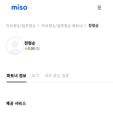
정형순
이사청소/입주청소
이사청소/입주청소 파트너
정형순
0.00
(
0
)
파트너 정보
후기
자주 묻는 질문
제공 서비스