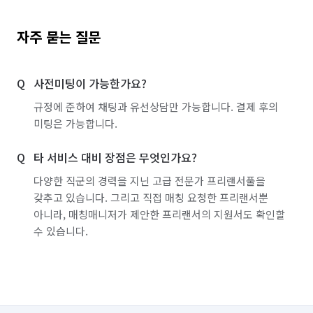
자주 묻는 질문
사전미팅이 가능한가요?
규정에 준하여 채팅과 유선상담만 가능합니다. 결제 후의
미팅은 가능합니다.
타 서비스 대비 장점은 무엇인가요?
다양한 직군의 경력을 지닌 고급 전문가 프리랜서풀을
갖추고 있습니다. 그리고 직접 매칭 요청한 프리랜서뿐
아니라, 매칭매니저가 제안한 프리랜서의 지원서도 확인할
수 있습니다.