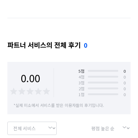
경기 화성시 동탄구
경기 화성시 효행구
경기 화성시 만세구
경기 화성시 병점구
파트너 서비스의 전체 후기
0
5
점
0
0.00
4
점
0
3
점
0
2
점
0
1
점
0
*실제 미소에서 서비스를 받은 이용자들의 후기입니다.