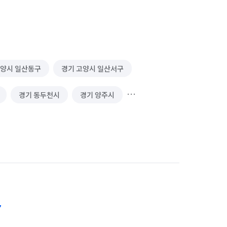
고양시 일산동구
경기 고양시 일산서구
경기 동두천시
경기 양주시
경기 파주시
경기 포천시
서울 강북구
서울 강서구
서울 금천구
서울 노원구
서울 마포구
서울 서대문구
7
서울 송파구
서울 양천구