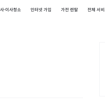
사·이사청소
인터넷 가입
가전 렌탈
전체 서비