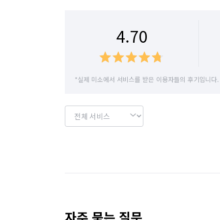
서울 영등포구
서울 용산구
서울 은평구
4.70
서울 중랑구
경기 부천시 소사구
경기 
*실제 미소에서 서비스를 받은 이용자들의 후기입니다.
자주 묻는 질문