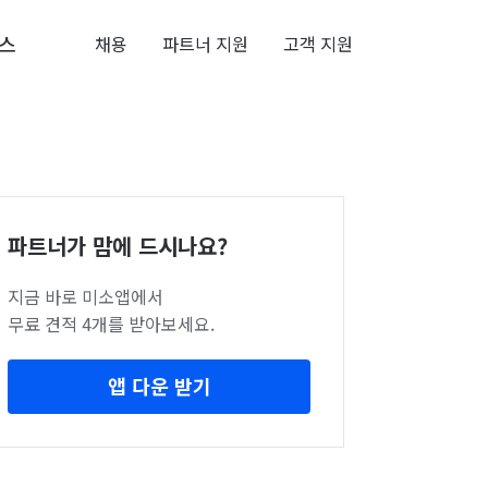
스
채용
파트너 지원
고객 지원
파트너가 맘에 드시나요?
지금 바로 미소앱에서
무료 견적 4개를 받아보세요.
앱 다운 받기