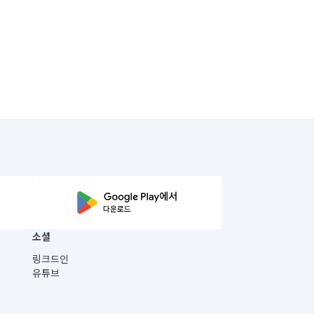
소셜
링크드인
유튜브