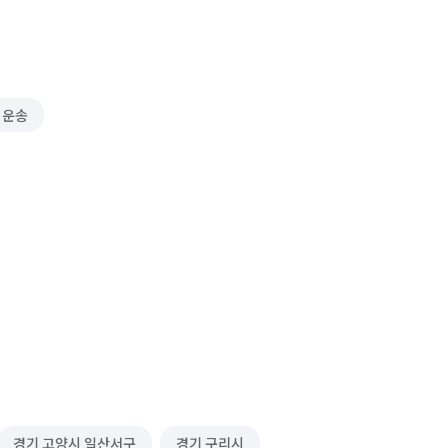
 운송
경기 고양시 일산서구
경기 구리시