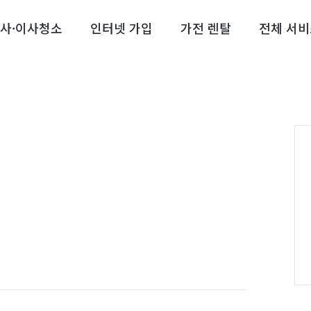
사·이사청소
인터넷 가입
가전 렌탈
전체 서비