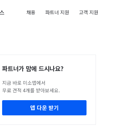
스
채용
파트너 지원
고객 지원
파트너가 맘에 드시나요?
지금 바로 미소앱에서
무료 견적 4개를 받아보세요.
앱 다운 받기