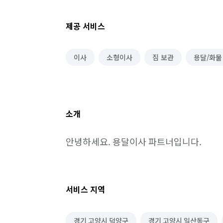
제공 서비스
이사
소형이사
짐 보관
용달/화물
소개
안녕하세요. 용달이사 파트너입니다.
서비스 지역
경기 고양시 덕양구
경기 고양시 일산동구