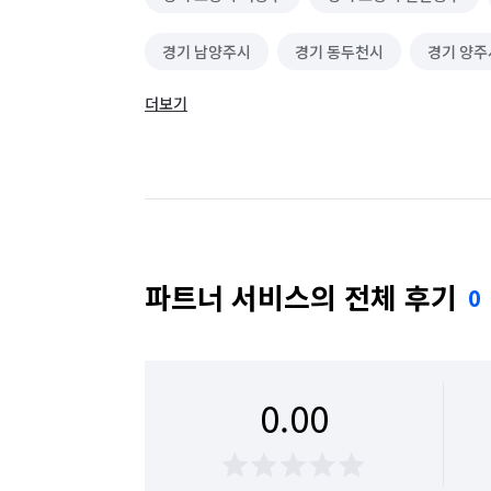
경기 남양주시
경기 동두천시
경기 양주
더보기
경기 포천시
서울 강북구
서울 광진구
서울 중랑구
파트너 서비스의 전체 후기
0
0.00