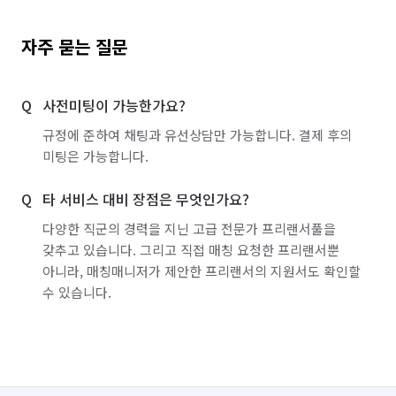
자주 묻는 질문
사전미팅이 가능한가요?
규정에 준하여 채팅과 유선상담만 가능합니다. 결제 후의
미팅은 가능합니다.
타 서비스 대비 장점은 무엇인가요?
다양한 직군의 경력을 지닌 고급 전문가 프리랜서풀을
갖추고 있습니다. 그리고 직접 매칭 요청한 프리랜서뿐
아니라, 매칭매니저가 제안한 프리랜서의 지원서도 확인할
수 있습니다.