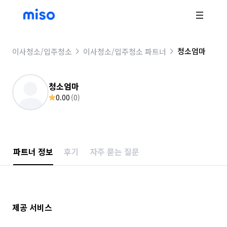
청소엄마
이사청소/입주청소
이사청소/입주청소 파트너
청소엄마
0.00
(
0
)
파트너 정보
후기
자주 묻는 질문
제공 서비스