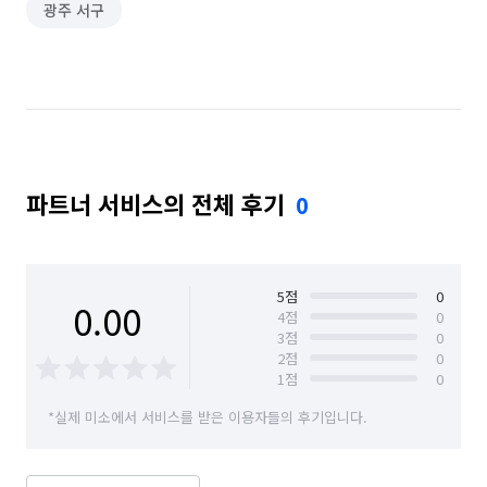
광주 서구
파트너 서비스의 전체 후기
0
5
점
0
0.00
4
점
0
3
점
0
2
점
0
1
점
0
*실제 미소에서 서비스를 받은 이용자들의 후기입니다.