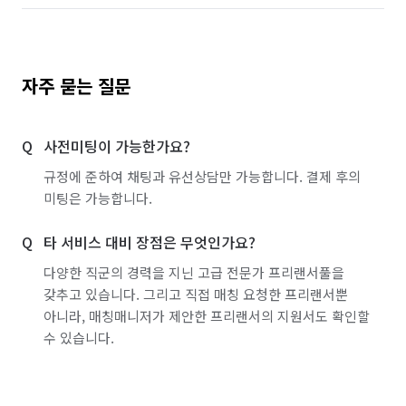
자주 묻는 질문
사전미팅이 가능한가요?
규정에 준하여 채팅과 유선상담만 가능합니다. 결제 후의
미팅은 가능합니다.
타 서비스 대비 장점은 무엇인가요?
다양한 직군의 경력을 지닌 고급 전문가 프리랜서풀을
갖추고 있습니다. 그리고 직접 매칭 요청한 프리랜서뿐
아니라, 매칭매니저가 제안한 프리랜서의 지원서도 확인할
수 있습니다.