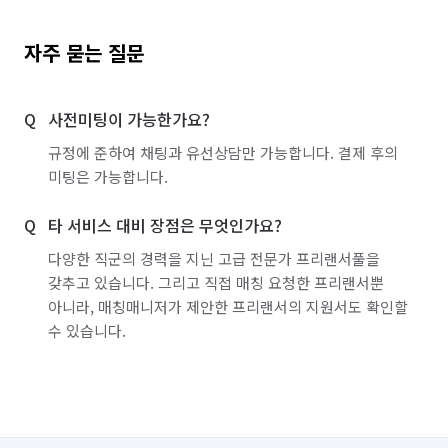
자주 묻는 질문
사전미팅이 가능한가요?
규정에 준하여 채팅과 유선상담만 가능합니다. 결제 후의
미팅은 가능합니다.
타 서비스 대비 장점은 무엇인가요?
다양한 직군의 경력을 지닌 고급 전문가 프리랜서풀을
갖추고 있습니다. 그리고 직접 매칭 요청한 프리랜서뿐
아니라, 매칭매니저가 제안한 프리랜서의 지원서도 확인할
수 있습니다.