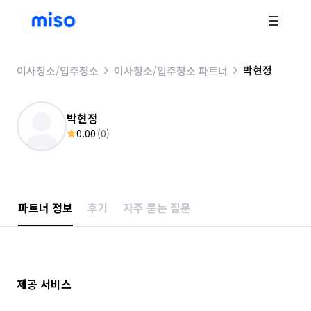
박현정
이사청소/입주청소
이사청소/입주청소 파트너
박현정
0.00
(
0
)
파트너 정보
후기
자주 묻는 질문
제공 서비스