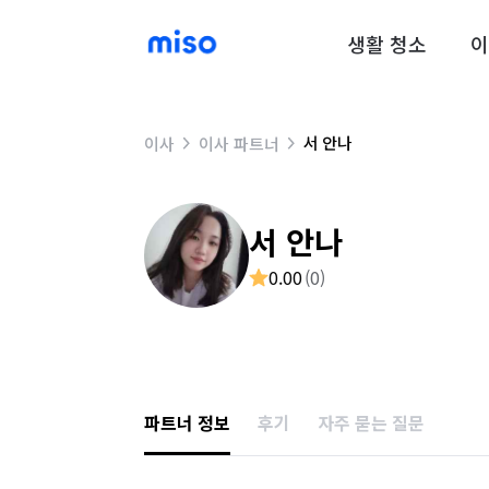
생활 청소
이
서 안나
이사
이사 파트너
서 안나
0.00
(
0
)
파트너 정보
후기
자주 묻는 질문