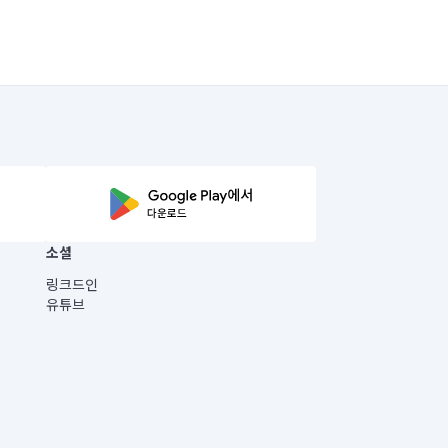
소셜
링크드인
유튜브