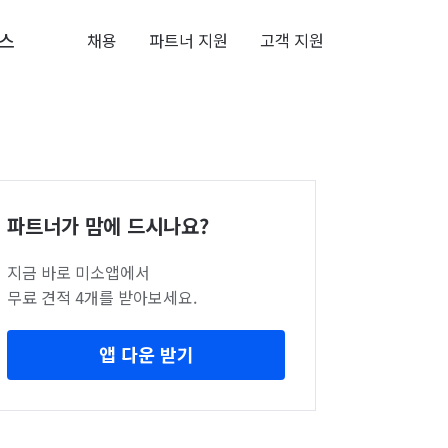
스
채용
파트너 지원
고객 지원
파트너가 맘에 드시나요?
지금 바로 미소앱에서
무료 견적 4개를 받아보세요.
앱 다운 받기