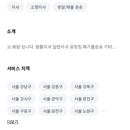
이사
소형이사
용달/화물 운송
소개
1t 용달 입니다. 원룸이사 일반이사 공장짐 폐기물운송 기타...
서비스 지역
서울 강남구
서울 강동구
서울 강북구
서울 강서구
서울 관악구
서울 광진구
서울 구로구
서울 금천구
서울 노원구
더보기
서울 도봉구
서울 동대문구
서울 동작구