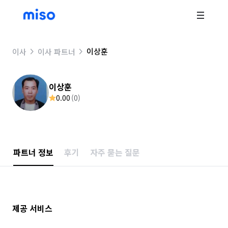
이상훈
이사
이사 파트너
이상훈
0.00
(
0
)
파트너 정보
후기
자주 묻는 질문
제공 서비스