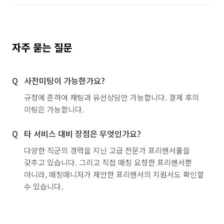
자주 묻는 질문
사전미팅이 가능한가요?
규정에 준하여 채팅과 유선상담만 가능합니다. 결제 후의
미팅은 가능합니다.
타 서비스 대비 장점은 무엇인가요?
다양한 직군의 경력을 지닌 고급 전문가 프리랜서풀을
갖추고 있습니다. 그리고 직접 매칭 요청한 프리랜서뿐
아니라, 매칭매니저가 제안한 프리랜서의 지원서도 확인할
수 있습니다.