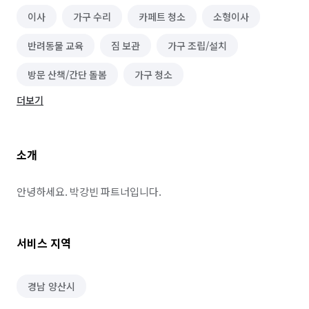
이사
가구 수리
카페트 청소
소형이사
반려동물 교육
짐 보관
가구 조립/설치
방문 산책/간단 돌봄
가구 청소
더보기
소개
안녕하세요. 박강빈 파트너입니다.
서비스 지역
경남 양산시