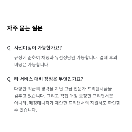
자주 묻는 질문
사전미팅이 가능한가요?
규정에 준하여 채팅과 유선상담만 가능합니다. 결제 후의
미팅은 가능합니다.
타 서비스 대비 장점은 무엇인가요?
다양한 직군의 경력을 지닌 고급 전문가 프리랜서풀을
갖추고 있습니다. 그리고 직접 매칭 요청한 프리랜서뿐
아니라, 매칭매니저가 제안한 프리랜서의 지원서도 확인할
수 있습니다.