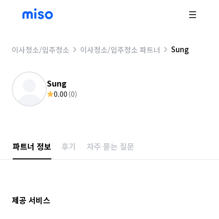
Sung
이사청소/입주청소
이사청소/입주청소 파트너
Sung
0.00
(
0
)
파트너 정보
후기
자주 묻는 질문
제공 서비스