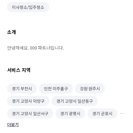
이사청소/입주청소
소개
안녕하세요. 000 파트너입니다.
서비스 지역
경기 부천시
인천 미추홀구
강원 원주시
경기 고양시 덕양구
경기 고양시 일산동구
경기 고양시 일산서구
경기 광명시
경기 군포시
더보기
경기 김포시
경기 성남시 분당구