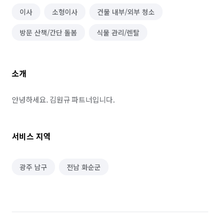
이사
소형이사
건물 내부/외부 청소
방문 산책/간단 돌봄
식물 관리/렌탈
소개
안녕하세요. 김원규 파트너입니다.
서비스 지역
광주 남구
전남 화순군