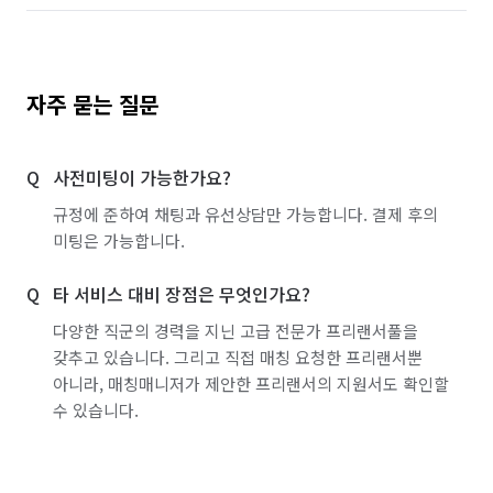
자주 묻는 질문
사전미팅이 가능한가요?
규정에 준하여 채팅과 유선상담만 가능합니다. 결제 후의
미팅은 가능합니다.
타 서비스 대비 장점은 무엇인가요?
다양한 직군의 경력을 지닌 고급 전문가 프리랜서풀을
갖추고 있습니다. 그리고 직접 매칭 요청한 프리랜서뿐
아니라, 매칭매니저가 제안한 프리랜서의 지원서도 확인할
수 있습니다.