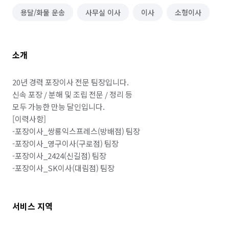
용달/화물 운송
사무실 이사
이사
소형이사
소개
20년 경력 포장이사 전문 팀장입니다. 

신속 포장 / 분해 및 조립 전문 / 정리 등

모두 가능한 만능 달인입니다.

[이력사항]

-포장이사_쌍룡익스프레스(방배점) 팀장

-포장이사_영구이사(구로점) 팀장

-포장이사_2424(신길점) 팀장

-포장이사_SK이사(대림점) 팀장
서비스 지역