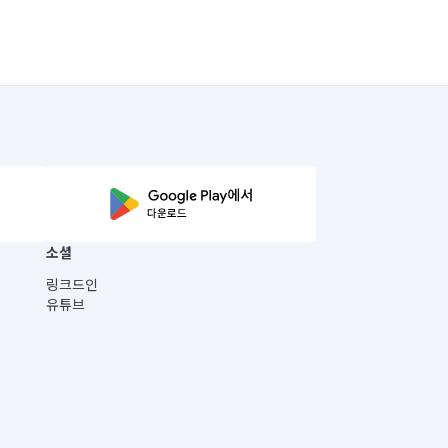
소셜
링크드인
유튜브