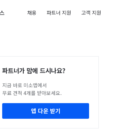
스
채용
파트너 지원
고객 지원
파트너가 맘에 드시나요?
지금 바로 미소앱에서
무료 견적 4개를 받아보세요.
앱 다운 받기