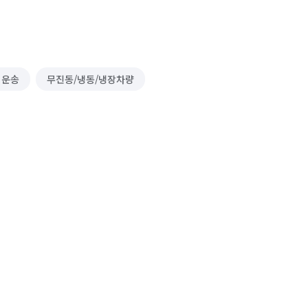
 운송
무진동/냉동/냉장차량