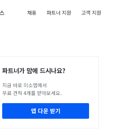
스
채용
파트너 지원
고객 지원
파트너가 맘에 드시나요?
지금 바로 미소앱에서
무료 견적 4개를 받아보세요.
앱 다운 받기