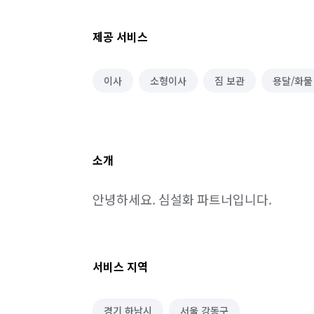
제공 서비스
이사
소형이사
짐 보관
용달/화물
소개
안녕하세요. 심설화 파트너입니다.
서비스 지역
경기 하남시
서울 강동구