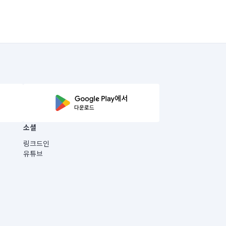
소셜
링크드인
유튜브