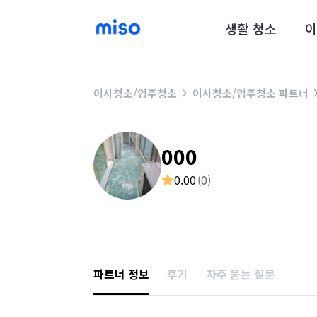
생활 청소
이
이사청소/입주청소
이사청소/입주청소 파트너
000
0.00
(
0
)
파트너 정보
후기
자주 묻는 질문