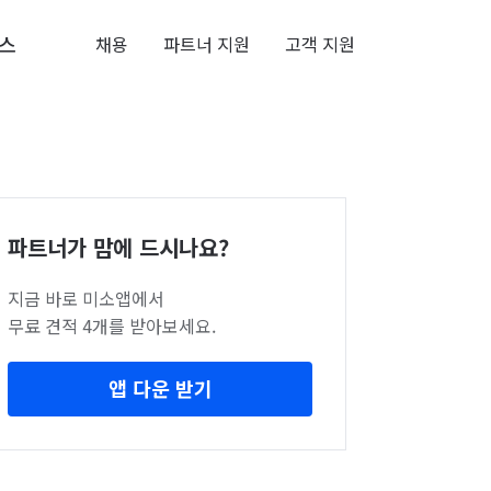
스
채용
파트너 지원
고객 지원
파트너가 맘에 드시나요?
지금 바로 미소앱에서
무료 견적 4개를 받아보세요.
앱 다운 받기