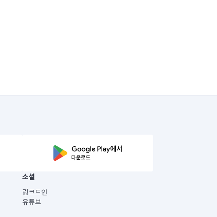
소셜
링크드인
유튜브