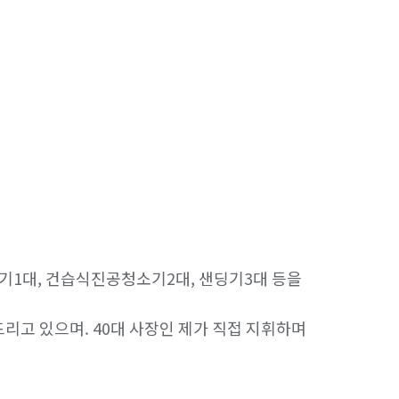
기1대, 건습식진공청소기2대, 샌딩기3대 등을 
리고 있으며. 40대 사장인 제가 직접 지휘하며 