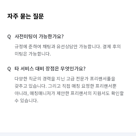
자주 묻는 질문
사전미팅이 가능한가요?
규정에 준하여 채팅과 유선상담만 가능합니다. 결제 후의
미팅은 가능합니다.
타 서비스 대비 장점은 무엇인가요?
다양한 직군의 경력을 지닌 고급 전문가 프리랜서풀을
갖추고 있습니다. 그리고 직접 매칭 요청한 프리랜서뿐
아니라, 매칭매니저가 제안한 프리랜서의 지원서도 확인할
수 있습니다.