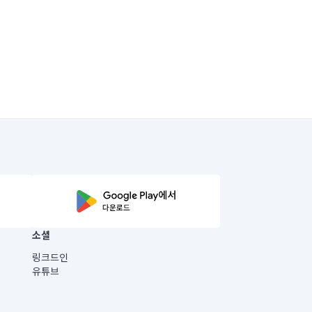
소셜
링크드인
유튜브