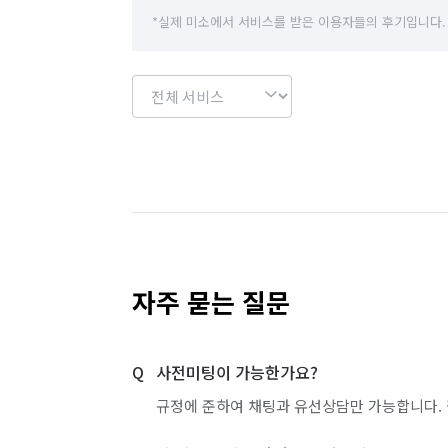
인천 부평구
인천 서구
인천 연수구
*실제 미소에서 서비스를 받은 이용자들의 후기입니다.
자주 묻는 질문
사전미팅이 가능한가요?
규정에 준하여 채팅과 유선상담만 가능합니다. 