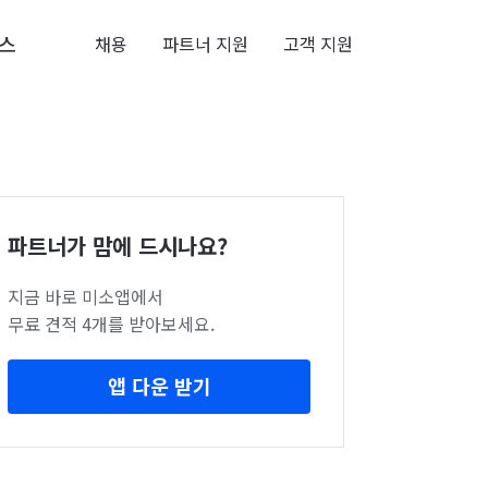
스
채용
파트너 지원
고객 지원
파트너가 맘에 드시나요?
지금 바로 미소앱에서
무료 견적 4개를 받아보세요.
앱 다운 받기