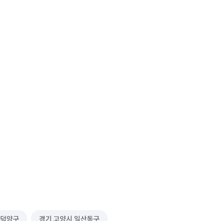
 덕양구
경기 고양시 일산동구