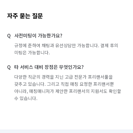
자주 묻는 질문
사전미팅이 가능한가요?
규정에 준하여 채팅과 유선상담만 가능합니다. 결제 후의
미팅은 가능합니다.
타 서비스 대비 장점은 무엇인가요?
다양한 직군의 경력을 지닌 고급 전문가 프리랜서풀을
갖추고 있습니다. 그리고 직접 매칭 요청한 프리랜서뿐
아니라, 매칭매니저가 제안한 프리랜서의 지원서도 확인할
수 있습니다.