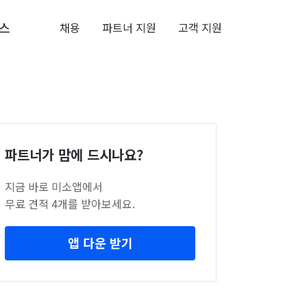
스
채용
파트너 지원
고객 지원
파트너가 맘에 드시나요?
지금 바로 미소앱에서
무료 견적 4개를 받아보세요.
앱 다운 받기