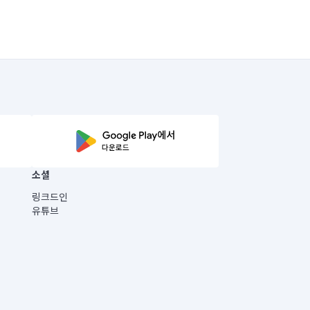
소셜
링크드인
유튜브