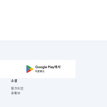
소셜
링크드인
유튜브