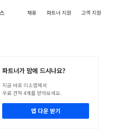
스
채용
파트너 지원
고객 지원
파트너가 맘에 드시나요?
지금 바로 미소앱에서
무료 견적 4개를 받아보세요.
앱 다운 받기