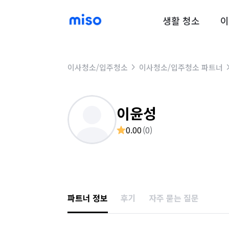
생활 청소
이
이사청소/입주청소
이사청소/입주청소 파트너
이윤성
0.00
(
0
)
파트너 정보
후기
자주 묻는 질문