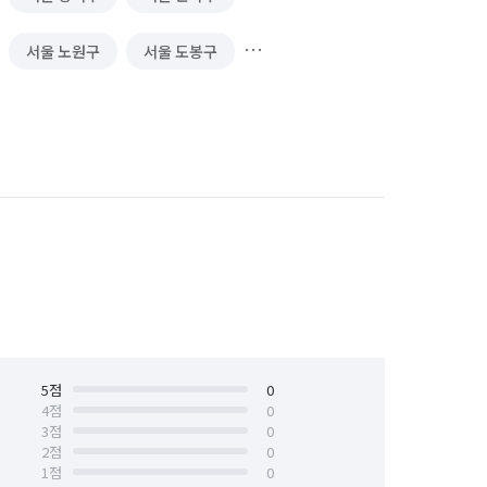
서울 노원구
서울 도봉구
서울 서대문구
서울 서초구
서울 양천구
서울 영등포구
서울 중구
서울 중랑구
5
점
0
4
점
0
3
점
0
2
점
0
1
점
0