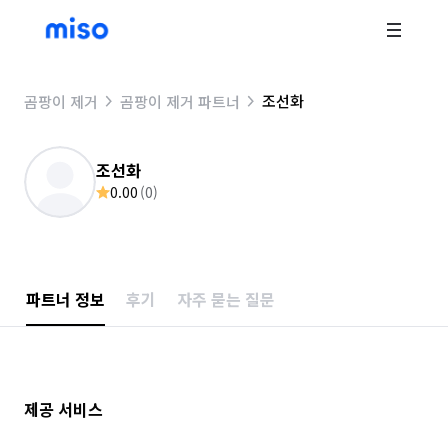
조선화
곰팡이 제거
곰팡이 제거 파트너
조선화
0.00
(
0
)
파트너 정보
후기
자주 묻는 질문
제공 서비스