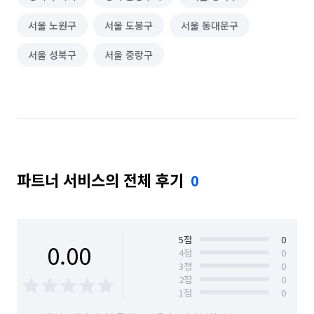
서울 노원구
서울 도봉구
서울 동대문구
서울 성북구
서울 중랑구
파트너 서비스의 전체 후기
0
5
점
0
0.00
4
점
0
3
점
0
2
점
0
1
점
0