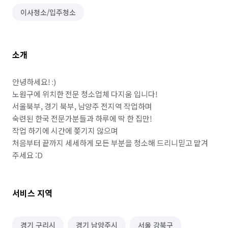
이사청소/입주청소
소개
안녕하세요! :)

노원구에 위치한 전문 청소업체 다지움 입니다!

서울북부, 경기 북부, 남양주 전지역 작업하며

숙련된 한국 전문가분들과 하루에 딱 한 집만!

작업 하기에 시간에 쫒기지 않으며

처음부터 끝까지 세세하게 모든 부분을 청소해 드리니믿고 맡겨 
주세요 :D
서비스 지역
경기 구리시
경기 남양주시
서울 강북구