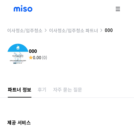
000
이사청소/입주청소
이사청소/입주청소 파트너
000
0.00
(
0
)
파트너 정보
후기
자주 묻는 질문
제공 서비스