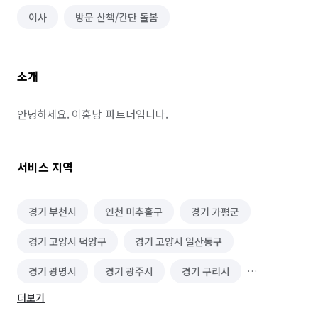
이사
방문 산책/간단 돌봄
소개
안녕하세요. 이홍낭  파트너입니다.
서비스 지역
경기 부천시
인천 미추홀구
경기 가평군
경기 고양시 덕양구
경기 고양시 일산동구
경기 광명시
경기 광주시
경기 구리시
더보기
경기 김포시
경기 남양주시
경기 성남시 분당구