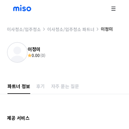
이정미
이사청소/입주청소
이사청소/입주청소 파트너
이정미
0.00
(
0
)
파트너 정보
후기
자주 묻는 질문
제공 서비스