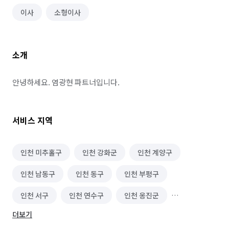
이사
소형이사
소개
안녕하세요. 염광현 파트너입니다.
서비스 지역
인천 미추홀구
인천 강화군
인천 계양구
인천 남동구
인천 동구
인천 부평구
인천 서구
인천 연수구
인천 옹진군
더보기
인천 중구