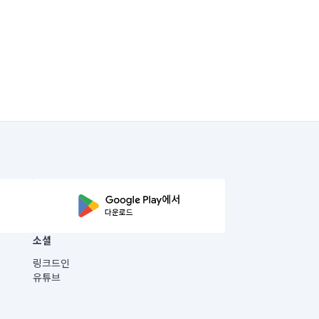
소셜
링크드인
유튜브