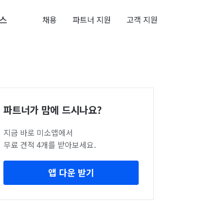
스
채용
파트너 지원
고객 지원
파트너가 맘에 드시나요?
지금 바로 미소앱에서
무료 견적 4개를 받아보세요.
앱 다운 받기