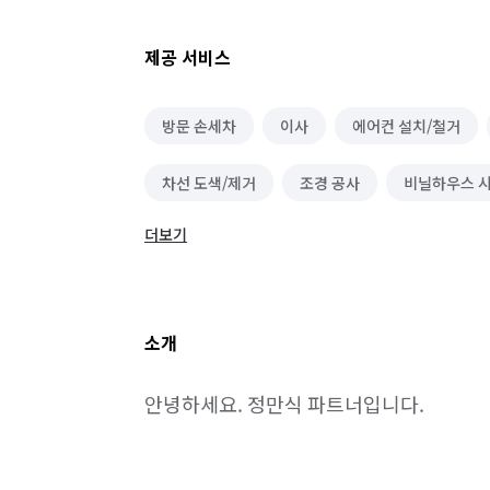
제공 서비스
방문 손세차
이사
에어컨 설치/철거
차선 도색/제거
조경 공사
비닐하우스 
더보기
체육시설/운동기구 설치
소개
안녕하세요. 정만식 파트너입니다.