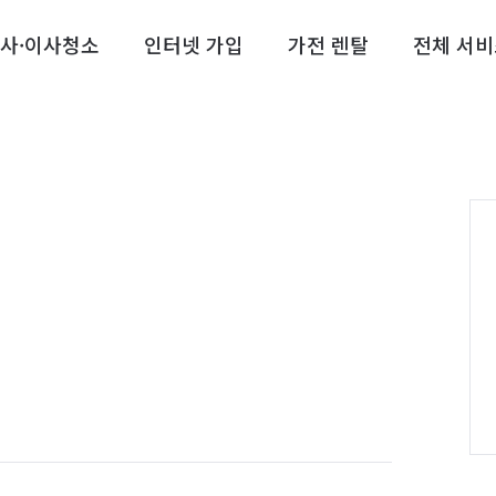
사·이사청소
인터넷 가입
가전 렌탈
전체 서비