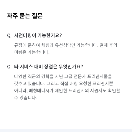
자주 묻는 질문
사전미팅이 가능한가요?
규정에 준하여 채팅과 유선상담만 가능합니다. 결제 후의
미팅은 가능합니다.
타 서비스 대비 장점은 무엇인가요?
다양한 직군의 경력을 지닌 고급 전문가 프리랜서풀을
갖추고 있습니다. 그리고 직접 매칭 요청한 프리랜서뿐
아니라, 매칭매니저가 제안한 프리랜서의 지원서도 확인할
수 있습니다.