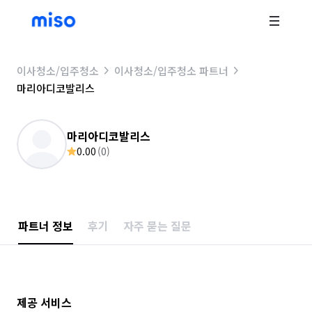
이사청소/입주청소
이사청소/입주청소 파트너
마리아디코발리스
마리아디코발리스
0.00
(
0
)
파트너 정보
후기
자주 묻는 질문
제공 서비스