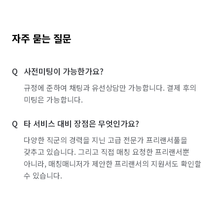
자주 묻는 질문
사전미팅이 가능한가요?
규정에 준하여 채팅과 유선상담만 가능합니다. 결제 후의
미팅은 가능합니다.
타 서비스 대비 장점은 무엇인가요?
다양한 직군의 경력을 지닌 고급 전문가 프리랜서풀을
갖추고 있습니다. 그리고 직접 매칭 요청한 프리랜서뿐
아니라, 매칭매니저가 제안한 프리랜서의 지원서도 확인할
수 있습니다.