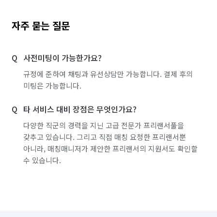
자주 묻는 질문
사전미팅이 가능한가요?
규정에 준하여 채팅과 유선상담만 가능합니다. 결제 후의
미팅은 가능합니다.
타 서비스 대비 장점은 무엇인가요?
다양한 직군의 경력을 지닌 고급 전문가 프리랜서풀을
갖추고 있습니다. 그리고 직접 매칭 요청한 프리랜서뿐
아니라, 매칭매니저가 제안한 프리랜서의 지원서도 확인할
수 있습니다.