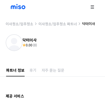
닥터이사
이사청소/입주청소
이사청소/입주청소 파트너
닥터이사
0.00
(
0
)
파트너 정보
후기
자주 묻는 질문
제공 서비스