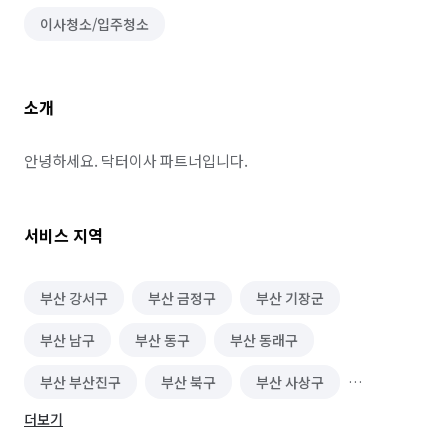
이사청소/입주청소
소개
안녕하세요. 닥터이사 파트너입니다.
서비스 지역
부산 강서구
부산 금정구
부산 기장군
부산 남구
부산 동구
부산 동래구
부산 부산진구
부산 북구
부산 사상구
더보기
부산 사하구
부산 서구
부산 수영구