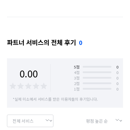
부산 연제구
부산 영도구
부산 중구
부산 해운대구
파트너 서비스의 전체 후기
0
5
점
0
0.00
4
점
0
3
점
0
2
점
0
1
점
0
*실제 미소에서 서비스를 받은 이용자들의 후기입니다.