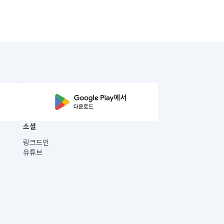
소셜
링크드인
유튜브