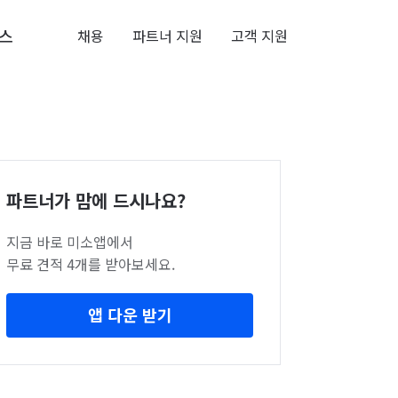
스
채용
파트너 지원
고객 지원
파트너가 맘에 드시나요?
지금 바로 미소앱에서
무료 견적 4개를 받아보세요.
앱 다운 받기