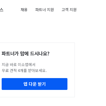
스
채용
파트너 지원
고객 지원
파트너가 맘에 드시나요?
지금 바로 미소앱에서
무료 견적 4개를 받아보세요.
앱 다운 받기