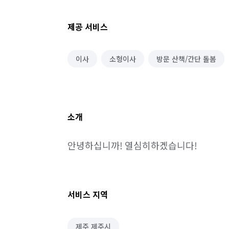
제공 서비스
이사
소형이사
방문 산책/간단 돌봄
소개
안녕하십니까! 열심히하겠습니다!
서비스 지역
제주 제주시