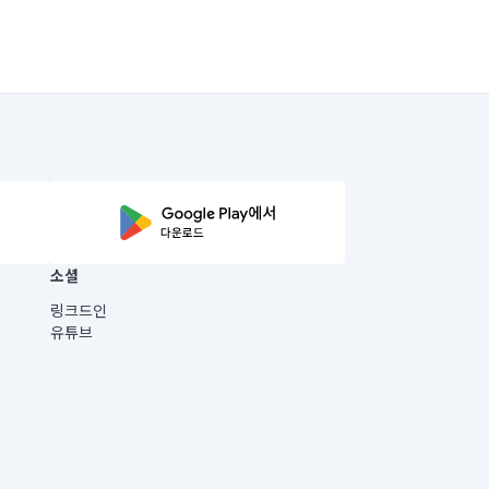
소셜
링크드인
유튜브