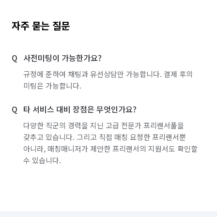
자주 묻는 질문
사전미팅이 가능한가요?
규정에 준하여 채팅과 유선상담만 가능합니다. 결제 후의
미팅은 가능합니다.
타 서비스 대비 장점은 무엇인가요?
다양한 직군의 경력을 지닌 고급 전문가 프리랜서풀을
갖추고 있습니다. 그리고 직접 매칭 요청한 프리랜서뿐
아니라, 매칭매니저가 제안한 프리랜서의 지원서도 확인할
수 있습니다.