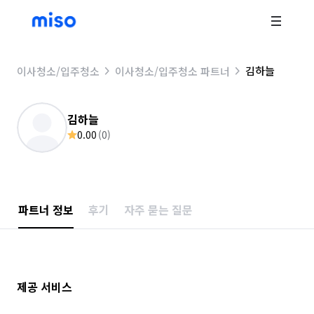
김하늘
이사청소/입주청소
이사청소/입주청소 파트너
김하늘
0.00
(
0
)
파트너 정보
후기
자주 묻는 질문
제공 서비스