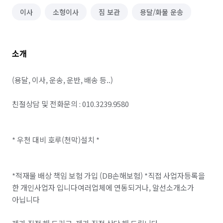
이사
소형이사
짐 보관
용달/화물 운송
소개
(용달, 이사, 운송, 운반, 배송 등..)

친절상담 및 전화문의 : 010.3239.9580

* 우천 대비 호루(천막)설치 *

*적재물 배상 책임 보험 가입 (DB손해보험) *직접 사업자등록을 
한 개인사업자 입니다여러업체에 연동되거나, 알선소개소가 
아닙니다
