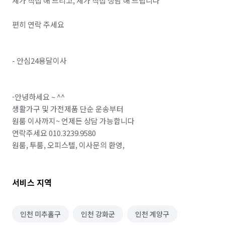
제가 직접 해 드리고, 제가 직접 상담 해 드립니다

편히 연락 주세요

- 안심24용달이사

-안녕하세요 ~ ^^

생활가구 및 가전제품 단순 운송부터

원룸 이사까지~ 언제든 상담 가능합니다

연락주세요 010.3239.9580

원룸, 투룸, 오피스텔, 이사문의 환영,
서비스 지역
인천 미추홀구
인천 강화군
인천 계양구