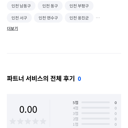
인천 남동구
인천 동구
인천 부평구
인천 서구
인천 연수구
인천 옹진군
더보기
인천 중구
파트너 서비스의 전체 후기
0
5
점
0
0.00
4
점
0
3
점
0
2
점
0
1
점
0