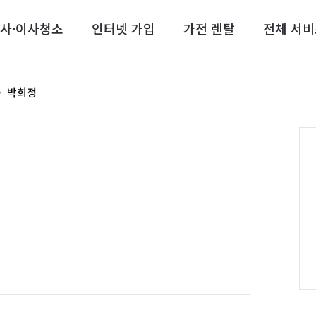
사·이사청소
인터넷 가입
가전 렌탈
전체 서비
박희정