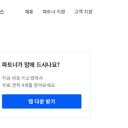
스
채용
파트너 지원
고객 지원
파트너가 맘에 드시나요?
지금 바로 미소앱에서
무료 견적 4개를 받아보세요.
앱 다운 받기