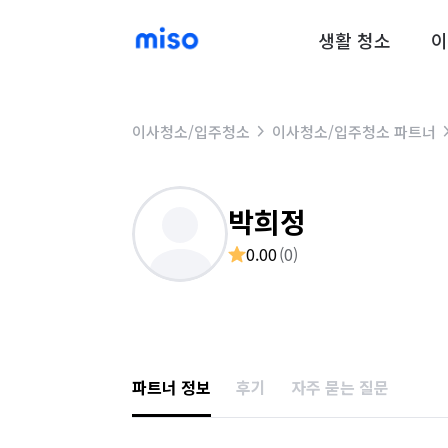
생활 청소
이
이사청소/입주청소
이사청소/입주청소 파트너
박희정
0.00
(
0
)
파트너 정보
후기
자주 묻는 질문