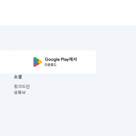
소셜
링크드인
유튜브