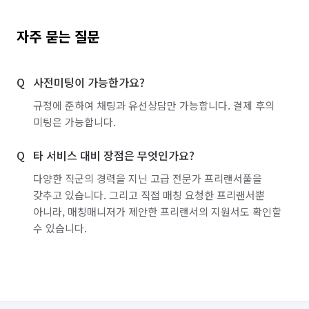
자주 묻는 질문
사전미팅이 가능한가요?
규정에 준하여 채팅과 유선상담만 가능합니다. 결제 후의
미팅은 가능합니다.
타 서비스 대비 장점은 무엇인가요?
다양한 직군의 경력을 지닌 고급 전문가 프리랜서풀을
갖추고 있습니다. 그리고 직접 매칭 요청한 프리랜서뿐
아니라, 매칭매니저가 제안한 프리랜서의 지원서도 확인할
수 있습니다.