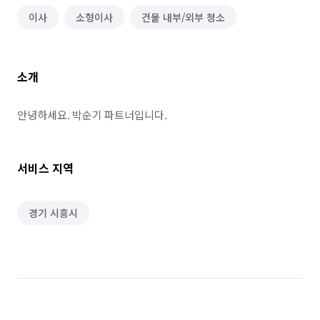
이사
소형이사
건물 내부/외부 청소
소개
안녕하세요. 박순기 파트너입니다.
서비스 지역
경기 시흥시