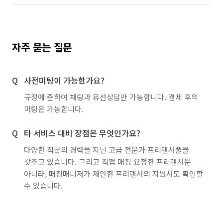
자주 묻는 질문
사전미팅이 가능한가요?
규정에 준하여 채팅과 유선상담만 가능합니다. 결제 후의
미팅은 가능합니다.
타 서비스 대비 장점은 무엇인가요?
다양한 직군의 경력을 지닌 고급 전문가 프리랜서풀을
갖추고 있습니다. 그리고 직접 매칭 요청한 프리랜서뿐
아니라, 매칭매니저가 제안한 프리랜서의 지원서도 확인할
수 있습니다.