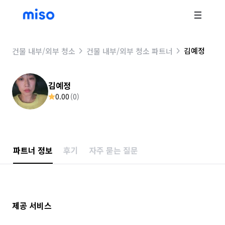
김예정
건물 내부/외부 청소
건물 내부/외부 청소 파트너
김예정
0.00
(
0
)
파트너 정보
후기
자주 묻는 질문
제공 서비스