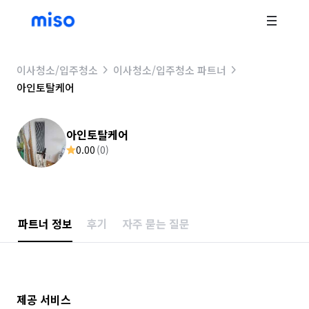
이사청소/입주청소
이사청소/입주청소 파트너
아인토탈케어
아인토탈케어
0.00
(
0
)
파트너 정보
후기
자주 묻는 질문
제공 서비스