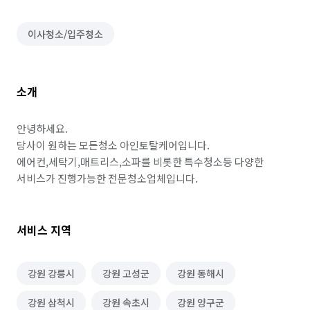
이사청소/입주청소
소개
안녕하세요.

당사이 원하는 모든청소 아인토탈케어입니다.

에어컨,세탁기,매트리스,소파를 비롯한 특수청소등 다양한 
서비스가 진행가능한 전문청소업체입니다.
서비스 지역
강원 강릉시
강원 고성군
강원 동해시
강원 삼척시
강원 속초시
강원 양구군