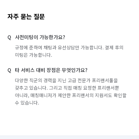
자주 묻는 질문
사전미팅이 가능한가요?
규정에 준하여 채팅과 유선상담만 가능합니다. 결제 후의
미팅은 가능합니다.
타 서비스 대비 장점은 무엇인가요?
다양한 직군의 경력을 지닌 고급 전문가 프리랜서풀을
갖추고 있습니다. 그리고 직접 매칭 요청한 프리랜서뿐
아니라, 매칭매니저가 제안한 프리랜서의 지원서도 확인할
수 있습니다.