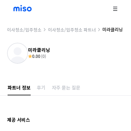
미라클리닝
이사청소/입주청소
이사청소/입주청소 파트너
미라클리닝
0.00
(
0
)
파트너 정보
후기
자주 묻는 질문
제공 서비스