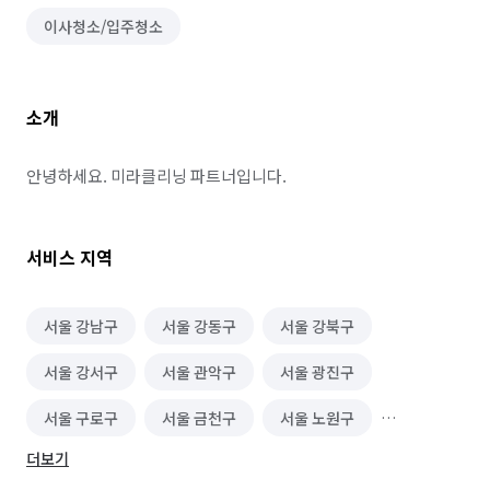
이사청소/입주청소
소개
안녕하세요. 미라클리닝 파트너입니다.
서비스 지역
서울 강남구
서울 강동구
서울 강북구
서울 강서구
서울 관악구
서울 광진구
서울 구로구
서울 금천구
서울 노원구
더보기
서울 도봉구
서울 동대문구
서울 동작구