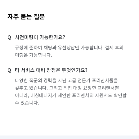
자주 묻는 질문
사전미팅이 가능한가요?
규정에 준하여 채팅과 유선상담만 가능합니다. 결제 후의
미팅은 가능합니다.
타 서비스 대비 장점은 무엇인가요?
다양한 직군의 경력을 지닌 고급 전문가 프리랜서풀을
갖추고 있습니다. 그리고 직접 매칭 요청한 프리랜서뿐
아니라, 매칭매니저가 제안한 프리랜서의 지원서도 확인할
수 있습니다.