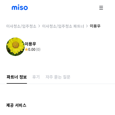
이용우
이사청소/입주청소
이사청소/입주청소 파트너
이용우
0.00
(
0
)
파트너 정보
후기
자주 묻는 질문
제공 서비스